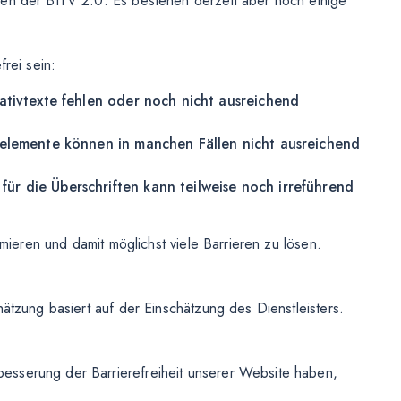
gen der BITV 2.0. Es bestehen derzeit aber noch einige
frei sein:
ativtexte fehlen oder noch nicht ausreichend
telemente können in manchen Fällen nicht ausreichend
ür die Überschriften kann teilweise noch irreführend
imieren und damit möglichst viele Barrieren zu lösen.
hätzung basiert auf der Einschätzung des Dienstleisters.
esserung der Barrierefreiheit unserer Website haben,