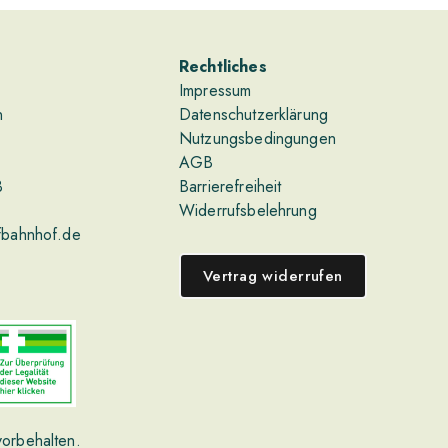
Rechtliches
Impressum
n
Datenschutzerklärung
Nutzungsbedingungen
AGB
3
Barrierefreiheit
Widerrufsbelehrung
fbahnhof.de
Vertrag widerrufen
vorbehalten.