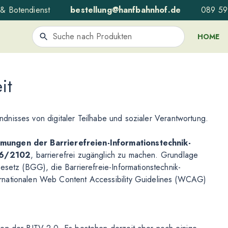
& Botendienst
bestellung@hanfbahnhof.de
089 5
HOME
it
tändnisses von digitaler Teilhabe und sozialer Verantwortung.
ungen der Barrierefreien-Informationstechnik-
016/2102
, barrierefrei zugänglich zu machen. Grundlage
esetz (BGG), die Barrierefreie-Informationstechnik-
rnationalen Web Content Accessibility Guidelines (WCAG)