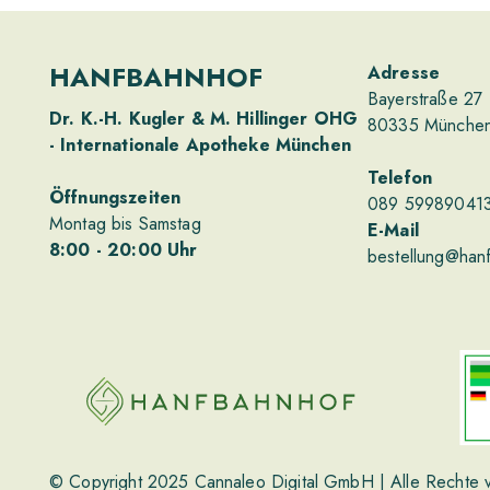
HANFBAHNHOF
Adresse
Bayerstraße 27
Dr. K.-H. Kugler & M. Hillinger OHG
80335 Münche
- Internationale Apotheke München
Telefon
Öffnungszeiten
089 59989041
Montag bis Samstag
E-Mail
8
:00
- 20
:00
Uhr
bestellung@han
© Copyright 2025
Cannaleo Digital GmbH
| Alle Rechte 