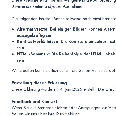
Diese Website erfüllt bereits weitgehend die Anforderun
Unvereinbarkeiten und/oder Ausnahmen.
Die folgenden Inhalte können teilweise noch nicht barriere
Alternativtexte:
Bei einigen Bildern können Altern
aussagekräftig sein.
Kontrastverhältnisse:
Die Kontraste einzelner Tex
sein.
HTML-Semantik:
Die Reihenfolge der HTML-Labels f
sein.
Wir arbeiten kontinuierlich daran, die Seiten weiter zu opt
Erstellung dieser Erklärung
Diese Erklärung wurde am 4. Juni 2025 erstellt. Die Einsc
Feedback und Kontakt
Wenn Sie auf Barrieren stoßen oder Anregungen zur Verb
freuen wir uns über Ihre Rückmeldung.