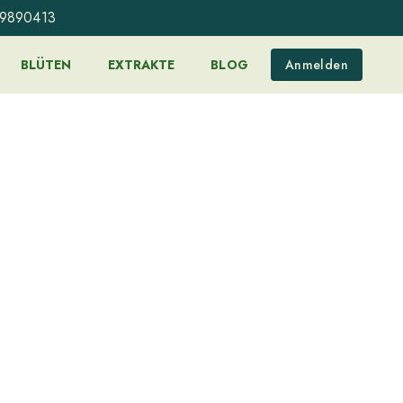
99890413
BLÜTEN
EXTRAKTE
BLOG
Anmelden