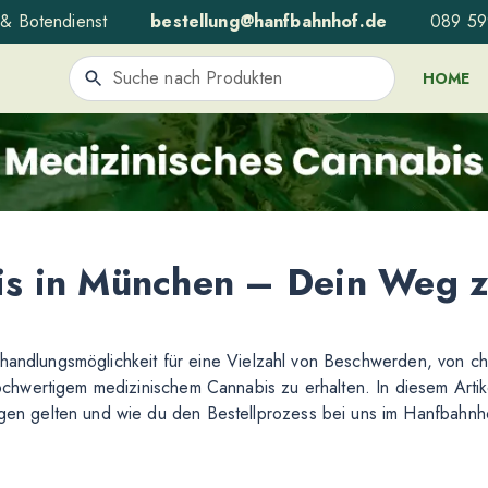
& Botendienst
bestellung@hanfbahnhof.de
089 5
HOME
bis in München – Dein Weg 
ehandlungsmöglichkeit für eine Vielzahl von Beschwerden, von ch
wertigem medizinischem Cannabis zu erhalten. In diesem Artikel
n gelten und wie du den Bestellprozess bei uns im Hanfbahnho