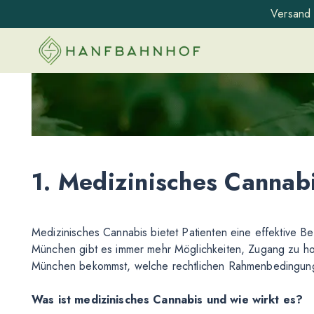
Versand 
1. Medizinisches Canna
Medizinisches Cannabis bietet Patienten eine effektive B
München gibt es immer mehr Möglichkeiten, Zugang zu hoch
München bekommst, welche rechtlichen Rahmenbedingunge
Was ist medizinisches Cannabis und wie wirkt es?