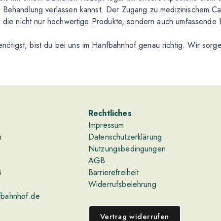
e Behandlung verlassen kannst. Der Zugang zu medizinischem Cann
e, die nicht nur hochwertige Produkte, sondern auch umfassende
ötigst, bist du bei uns im Hanfbahnhof genau richtig. Wir sorg
Rechtliches
Impressum
n
Datenschutzerklärung
Nutzungsbedingungen
AGB
3
Barrierefreiheit
Widerrufsbelehrung
fbahnhof.de
Vertrag widerrufen