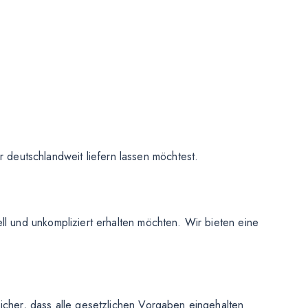
deutschlandweit liefern lassen möchtest.
ll und unkompliziert erhalten möchten. Wir bieten eine
icher, dass alle gesetzlichen Vorgaben eingehalten