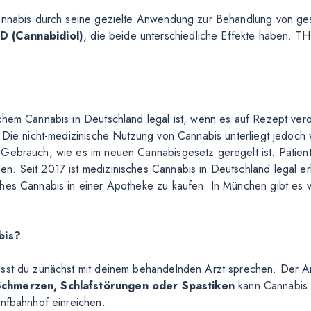
Cannabis durch seine gezielte Anwendung zur Behandlung von ge
D (Cannabidiol)
, die beide unterschiedliche Effekte haben. T
chem Cannabis in Deutschland legal ist, wenn es auf Rezept ver
 Die nicht-medizinische Nutzung von Cannabis unterliegt jedoch w
Gebrauch, wie es im neuen Cannabisgesetz geregelt ist. Patiente
. Seit 2017 ist medizinisches Cannabis in Deutschland legal erh
es Cannabis in einer Apotheke zu kaufen. In München gibt es vers
bis?
usst du zunächst mit deinem behandelnden Arzt sprechen. Der Arz
Schmerzen, Schlafstörungen oder Spastiken
kann Cannabis 
anfbahnhof einreichen.