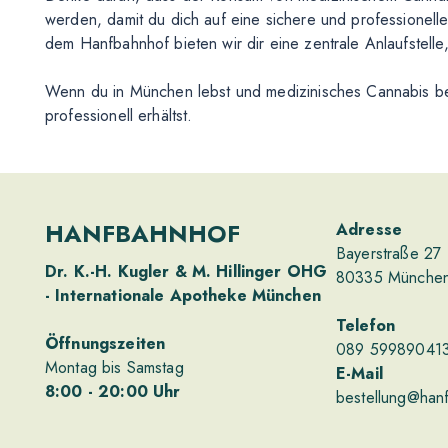
werden, damit du dich auf eine sichere und professionell
dem Hanfbahnhof bieten wir dir eine zentrale Anlaufstell
Wenn du in München lebst und medizinisches Cannabis ben
professionell erhältst.
HANFBAHNHOF
Adresse
Bayerstraße 27
Dr. K.-H. Kugler & M. Hillinger OHG
80335 Münche
- Internationale Apotheke München
Telefon
Öffnungszeiten
089 59989041
Montag bis Samstag
E-Mail
8
:00
- 20
:00
Uhr
bestellung@han