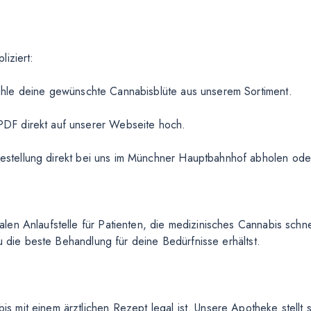
iziert:
hle deine gewünschte Cannabisblüte aus unserem Sortiment.
PDF direkt auf unserer Webseite hoch.
stellung direkt bei uns im Münchner Hauptbahnhof abholen oder 
en Anlaufstelle für Patienten, die medizinisches Cannabis schne
u die beste Behandlung für deine Bedürfnisse erhältst.
mit einem ärztlichen Rezept legal ist. Unsere Apotheke stellt s