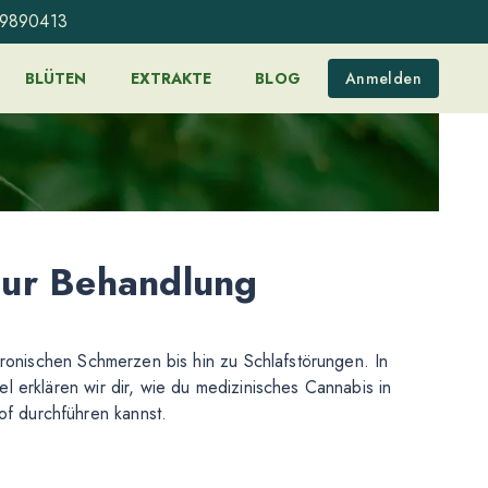
99890413
BLÜTEN
EXTRAKTE
BLOG
Anmelden
zur Behandlung
ronischen Schmerzen bis hin zu Schlafstörungen. In
 erklären wir dir, wie du medizinisches Cannabis in
f durchführen kannst.