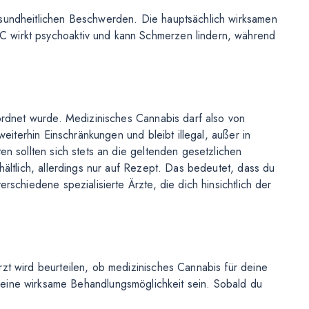
sundheitlichen Beschwerden. Die hauptsächlich wirksamen
HC wirkt psychoaktiv und kann Schmerzen lindern, während
ordnet wurde. Medizinisches Cannabis darf also von
eiterhin Einschränkungen und bleibt illegal, außer in
n sollten sich stets an die geltenden gesetzlichen
ältlich, allerdings nur auf Rezept. Das bedeutet, dass du
chiedene spezialisierte Ärzte, die dich hinsichtlich der
t wird beurteilen, ob medizinisches Cannabis für deine
eine wirksame Behandlungsmöglichkeit sein. Sobald du